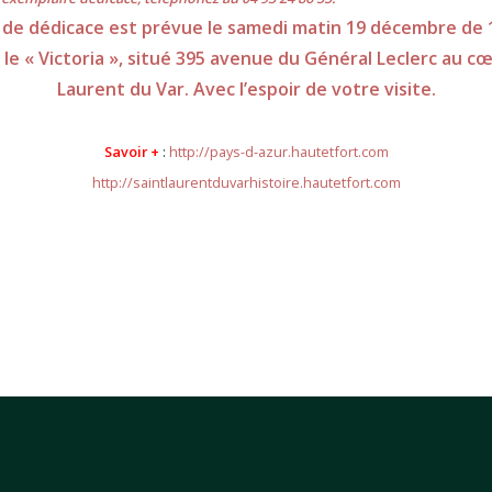
de dédicace est prévue le samedi matin 19 décembre de 
le « Victoria », situé 395 avenue du Général Leclerc au c
Laurent du Var. Avec l’espoir de votre visite.
Savoir +
:
http://pays-d-azur.hautetfort.com
http://saintlaurentduvarhistoire.hautetfort.com