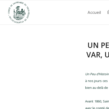
Accueil
UN PE
VAR, 
Un Peu d’Histoi
à nos jours ces 
bien au-delà de 
Avant 1860, Sai
avec le comté de