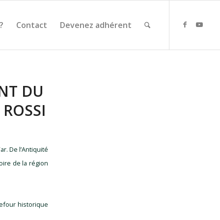
?
Contact
Devenez adhérent
ENT DU
 ROSSI
. De l’Antiquité
oire de la région
efour historique