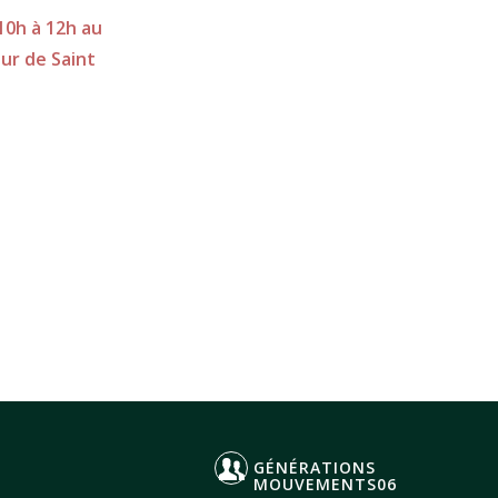
10h à 12h au
œur de Saint
GÉNÉRATIONS
MOUVEMENTS06