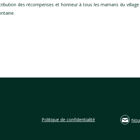
stribution des récompenses et honneur à tous les mamans du village
ontaine.
Politique de confidentialité
Nou