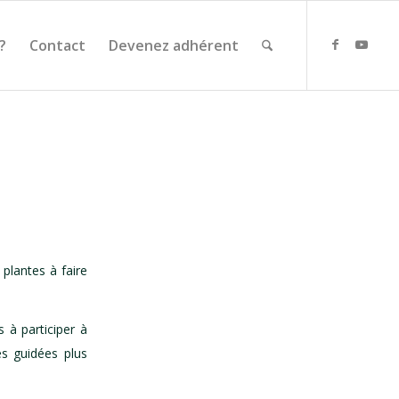
?
Contact
Devenez adhérent
plantes à faire
à participer à
es guidées plus