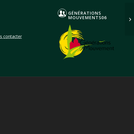
GÉNÉRATIONS
ph
MOUVEMENTS06
Ga
s contacter