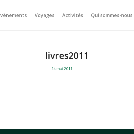
Évènements
Voyages
Activités
Qui sommes-nous 
livres2011
/
/
14 mai 2011