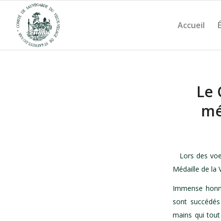
Accueil
Le 
mé
Lors des voe
Médaille de la Vi
Immense honneu
sont succédés 
mains qui tout