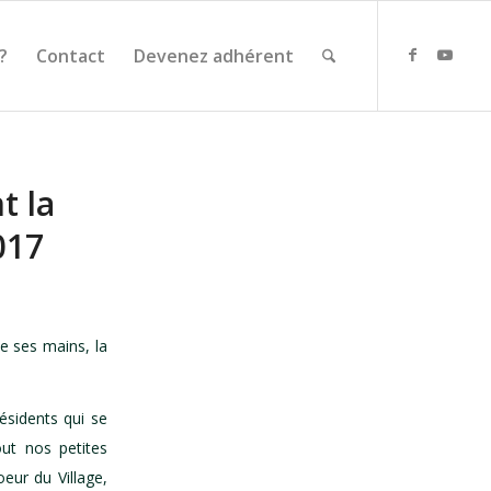
?
Contact
Devenez adhérent
t la
017
e ses mains, la
sidents qui se
ut nos petites
eur du Village,