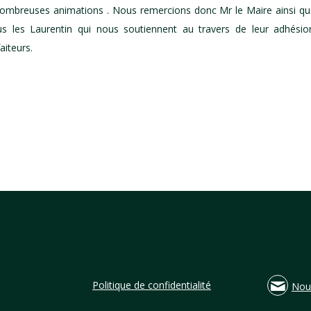
nombreuses animations . Nous remercions donc Mr le Maire ainsi que
us les Laurentin qui nous soutiennent au travers de leur adhésio
iteurs.
Politique de confidentialité
Nou