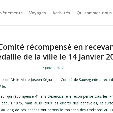
Évènements
Voyages
Activités
Qui sommes-nous 
Comité récompensé en recevan
daille de la ville le 14 Janvier 2
/
/
16 janvier 2017
ux de Mr le Maire Joseph Ségura, le Comité de Sauvegarde a reçu d
lle.
r qui récompense 41 ans d’exercice; elle récompense tous les Pré
depuis 1975, mais aussi tous les efforts des bénévoles, et surto
 au long de ces années ont permis le maintien des traditions au Co