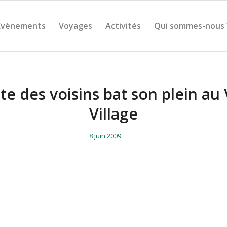
Évènements
Voyages
Activités
Qui sommes-nous 
te des voisins bat son plein au
Village
/
/
8 juin 2009