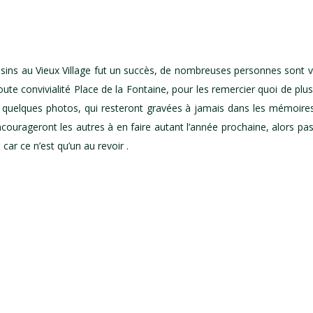
isins au Vieux Village fut un succès, de nombreuses personnes sont 
oute convivialité Place de la Fontaine, pour les remercier quoi de plu
s quelques photos, qui resteront gravées à jamais dans les mémoires
ncourageront les autres à en faire autant l’année prochaine, alors pas
 car ce n’est qu’un au revoir .