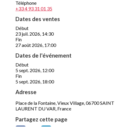
©
Copyright – Craft Code 2024
Mentions légales
Politique de confidentialité
Nous contacter