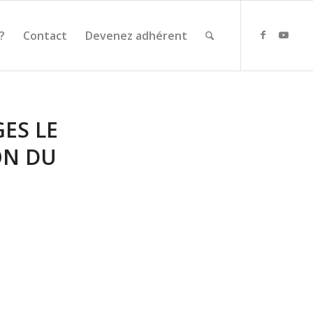
?
Contact
Devenez adhérent
ES LE
ON DU