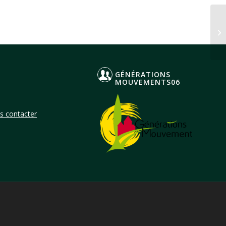
CO
MI
GÉNÉRATIONS
MOUVEMENTS06
s contacter