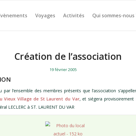
Évènements
Voyages
Activités
Qui sommes-nous 
Création de l’association
/
/
19 février 2005
ION
tu par l’ensemble des membres présents que l’association s’appelle
 Vieux Village de St Laurent du Var
, et siégera provisoirement :
néral LECLERC à ST. LAURENT DU VAR