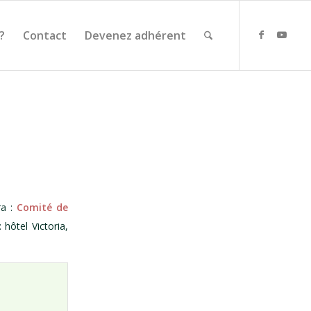
?
Contact
Devenez adhérent
ra :
Comité de
 hôtel Victoria,