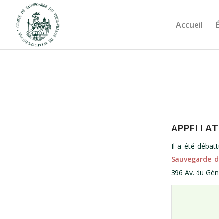
Accueil
APPELLAT
Il a été débat
Sauvegarde du
396 Av. du Gé