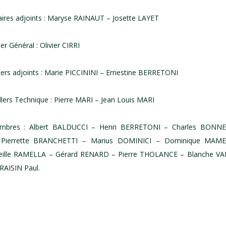
ires adjoints : Maryse RAINAUT – Josette LAYET
r Général : Olivier CIRRI
ers adjoints : Marie PICCININI – Ernestine BERRETONI
lers Technique : Pierre MARI – Jean Louis MARI
res : Albert BALDUCCI – Henri BERRETONI – Charles BONNE
ierrette BRANCHETTI – Marius DOMINICI – Dominique MAME
eille RAMELLA – Gérard RENARD – Pierre THOLANCE – Blanche VAI
AISIN Paul.