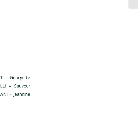
T – Georgette
LLI – Sauveur
ANI – Jeannine