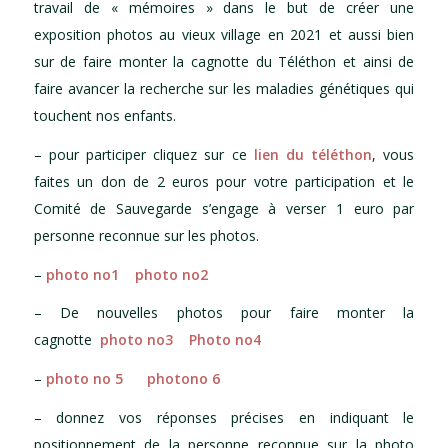
travail de « mémoires » dans le but de créer une
exposition photos au vieux village en 2021 et aussi bien
sur de faire monter la cagnotte du Téléthon et ainsi de
faire avancer la recherche sur les maladies génétiques qui
touchent nos enfants.
– pour participer cliquez sur ce
lien du téléthon
, vous
faites un don de 2 euros pour votre participation et le
Comité de Sauvegarde s’engage à verser 1 euro par
personne reconnue sur les photos.
–
photo no1
photo no2
– De nouvelles photos pour faire monter la
cagnotte
photo no3
Photo no4
–
photo no 5
photono 6
– donnez vos réponses précises en indiquant le
positionnement de la personne reconnue sur la photo