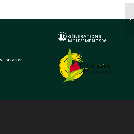
BO
GÉNÉRATIONS
MOUVEMENTS06
s contacter