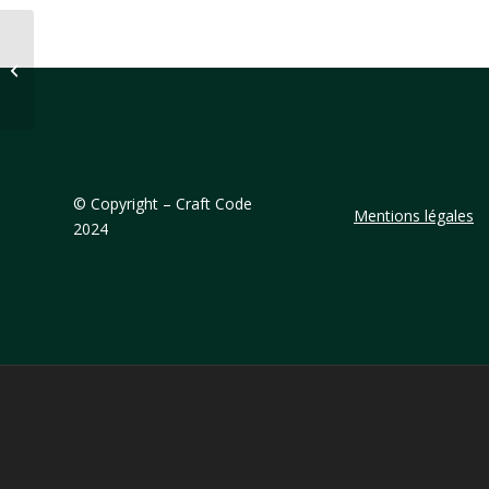
21 Décembre 2013
©
Copyright – Craft Code
Mentions légales
2024