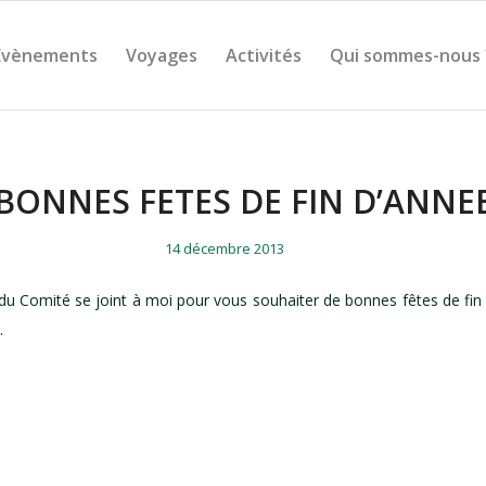
Évènements
Voyages
Activités
Qui sommes-nous 
BONNES FETES DE FIN D’ANNE
/
/
14 décembre 2013
 du Comité se joint à moi pour vous souhaiter de bonnes fêtes de fin
.