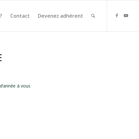
?
Contact
Devenez adhérent
E
 d’année à vous