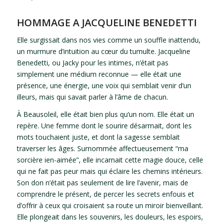
HOMMAGE A JACQUELINE BENEDETTI
Elle surgissait dans nos vies comme un souffle inattendu,
un murmure d’intuition au cœur du tumulte. Jacqueline
Benedetti, ou Jacky pour les intimes, n’était pas
simplement une médium reconnue — elle était une
présence, une énergie, une voix qui semblait venir d’un
illeurs, mais qui savait parler à l’âme de chacun.
À Beausoleil, elle était bien plus qu’un nom. Elle était un
repère. Une femme dont le sourire désarmait, dont les
mots touchaient juste, et dont la sagesse semblait
traverser les âges. Surnommée affectueusement “ma
sorcière ien-aimée”, elle incarnait cette magie douce, celle
qui ne fait pas peur mais qui éclaire les chemins intérieurs.
Son don n’était pas seulement de lire l’avenir, mais de
comprendre le présent, de percer les secrets enfouis et
d’offrir à ceux qui croisaient sa route un miroir bienveillant.
Elle plongeait dans les souvenirs, les douleurs, les espoirs,