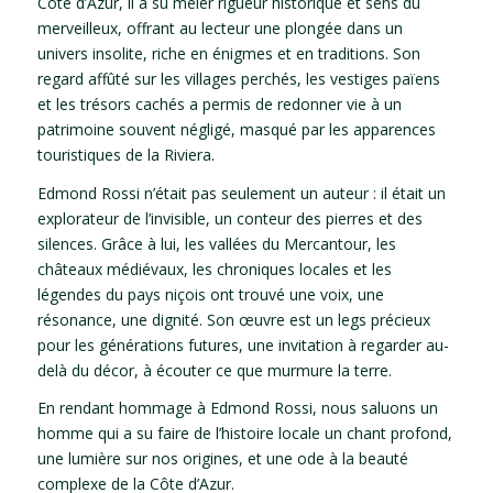
Côte d’Azur, il a su mêler rigueur historique et sens du
merveilleux, offrant au lecteur une plongée dans un
univers insolite, riche en énigmes et en traditions. Son
regard affûté sur les villages perchés, les vestiges païens
et les trésors cachés a permis de redonner vie à un
patrimoine souvent négligé, masqué par les apparences
touristiques de la Riviera.
Edmond Rossi n’était pas seulement un auteur : il était un
explorateur de l’invisible, un conteur des pierres et des
silences. Grâce à lui, les vallées du Mercantour, les
châteaux médiévaux, les chroniques locales et les
légendes du pays niçois ont trouvé une voix, une
résonance, une dignité. Son œuvre est un legs précieux
pour les générations futures, une invitation à regarder au-
delà du décor, à écouter ce que murmure la terre.
En rendant hommage à Edmond Rossi, nous saluons un
homme qui a su faire de l’histoire locale un chant profond,
une lumière sur nos origines, et une ode à la beauté
complexe de la Côte d’Azur.