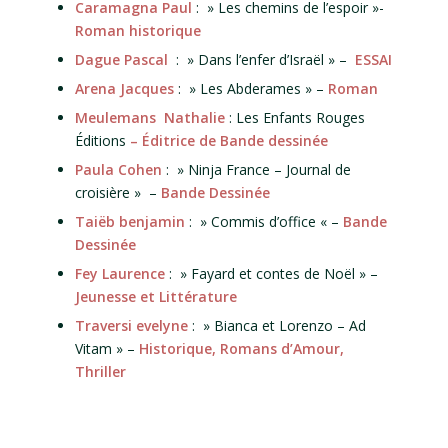
Caramagna Paul
: » Les chemins de l’espoir »-
Roman historique
Dague Pascal
: » Dans l’enfer d’Israël » –
ESSAI
Arena Jacques
: » Les Abderames » –
Roman
Meulemans Nathalie
: Les Enfants Rouges
Éditions
– Éditrice de Bande dessinée
Paula Cohen
: » Ninja France – Journal de
croisière » –
Bande Dessinée
Taiëb
benjamin
: » Commis d’office « –
Bande
Dessinée
Fey Laurence
: » Fayard et contes de Noël » –
Jeunesse et Littérature
Traversi evelyne
: » Bianca et Lorenzo – Ad
Vitam » –
Historique, Romans d’Amour,
Thriller