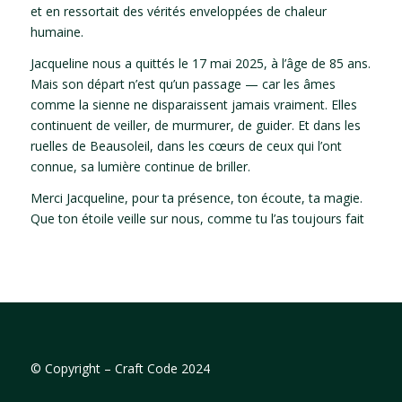
et en ressortait des vérités enveloppées de chaleur
humaine.
Jacqueline nous a quittés le 17 mai 2025, à l’âge de 85 ans.
Mais son départ n’est qu’un passage — car les âmes
comme la sienne ne disparaissent jamais vraiment. Elles
continuent de veiller, de murmurer, de guider. Et dans les
ruelles de Beausoleil, dans les cœurs de ceux qui l’ont
connue, sa lumière continue de briller.
Merci Jacqueline, pour ta présence, ton écoute, ta magie.
Que ton étoile veille sur nous, comme tu l’as toujours fait
©
Copyright – Craft Code 2024